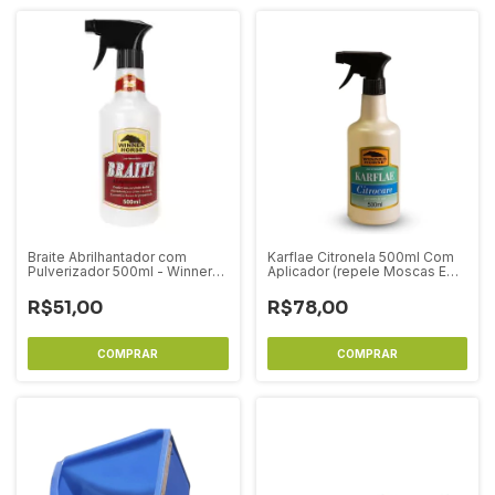
Braite Abrilhantador com
Karflae Citronela 500ml Com
Pulverizador 500ml - Winner
Aplicador (repele Moscas E
Horse
Mosquitos) - Winner Horse
R$51,00
R$78,00