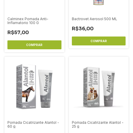
Calminex Pomada Anti-
Bactrovet Aerosol 500 ML
Inflamatorio 100 G
R$36,00
R$57,00
Pomada Cicatrizante Alantol -
Pomada Cicatrizante Alantol -
60 g
25 g