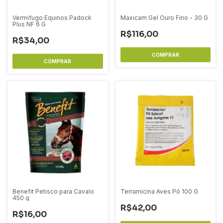
Vermifugo Equinos Padock
Maxicam Gel Ouro Fino - 30 G
Plus NF 6 G
R$116,00
R$34,00
Benefit Petisco para Cavalo
Terramicina Aves Pó 100 G
450 g
R$42,00
R$16,00