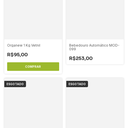
Organew 1 Kg Vetnil
Bebedouro Automático MOD-
099
R$95,00
R$253,00
ESGOTADO
ESGOTADO