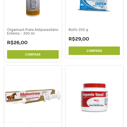
Organnact Prata Antiparasitário
Bolfo 200 g
Externo - 200 ml
R$29,00
R$26,00