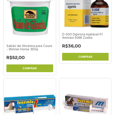
D-500 Dipirona Injetável P/
Animais 50Ml Zoetis
R$36,00
Sabão de Glicerina para Couro
- Winner Horse 350g
R$52,00