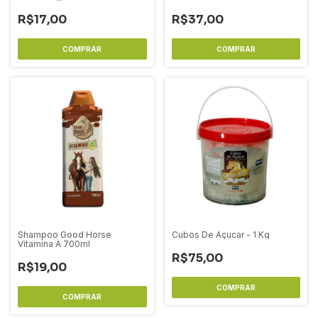
R$17,00
R$37,00
Shampoo Good Horse
Cubos De Açucar - 1 Kg
Vitamina A 700ml
R$75,00
R$19,00