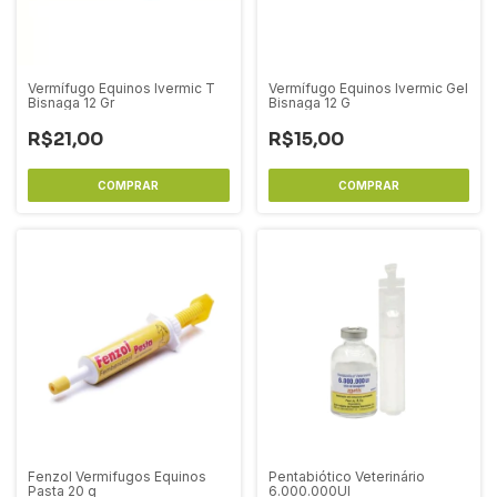
Vermífugo Equinos Ivermic T
Vermífugo Equinos Ivermic Gel
Bisnaga 12 Gr
Bisnaga 12 G
R$21,00
R$15,00
Fenzol Vermifugos Equinos
Pentabiótico Veterinário
Pasta 20 g
6.000.000UI