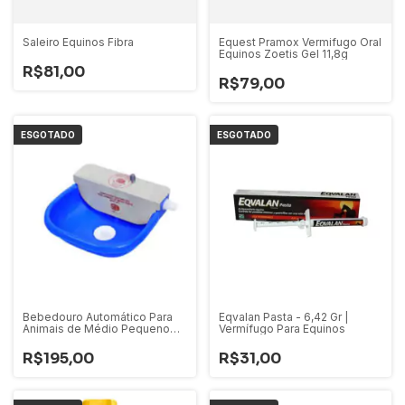
Saleiro Equinos Fibra
Equest Pramox Vermifugo Oral
Equinos Zoetis Gel 11,8g
R$81,00
R$79,00
ESGOTADO
ESGOTADO
Bebedouro Automático Para
Eqvalan Pasta - 6,42 Gr |
Animais de Médio Pequeno
Vermífugo Para Equinos
MOD - 077
R$195,00
R$31,00