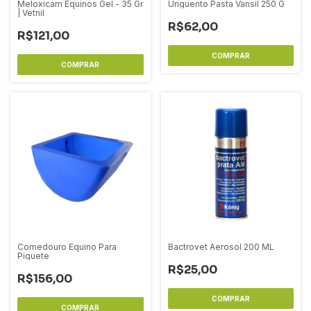
Meloxicam Equinos Gel - 35 Gr
Unguento Pasta Vansil 250 G
| Vetnil
R$62,00
R$121,00
Comedouro Equino Para
Bactrovet Aerosol 200 ML
Piquete
R$25,00
R$156,00