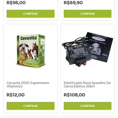
R$95,00
R$69,90
Cevavita 200G Suplemento
Eletrificador Rural Aparelho De
Vitamínico
Cerca Elétrica 30km
R$12,00
R$108,00