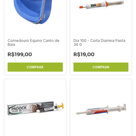
Comedouro Equino Canto de
Dia 100 - Corta Diarreia Pasta
Baia
36 G
R$199,00
R$19,00