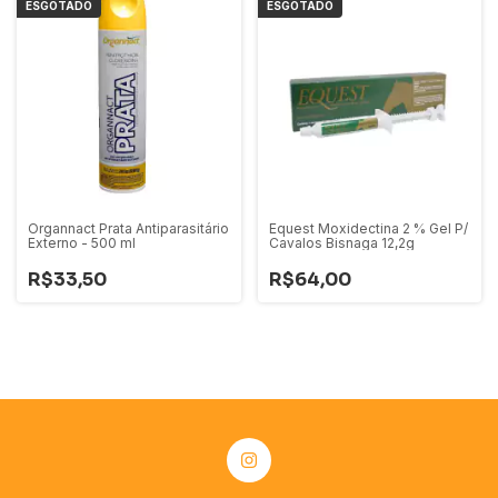
ESGOTADO
ESGOTADO
Organnact Prata Antiparasitário
Equest Moxidectina 2 % Gel P/
Externo - 500 ml
Cavalos Bisnaga 12,2g
R$33,50
R$64,00