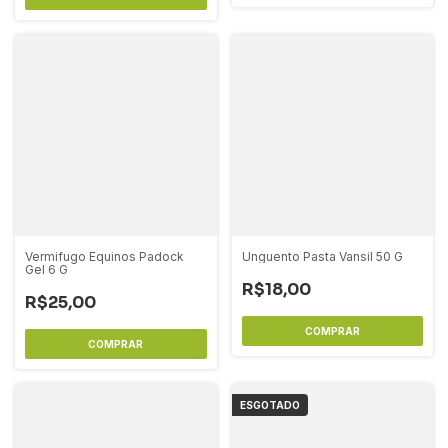
Vermifugo Equinos Padock
Unguento Pasta Vansil 50 G
Gel 6 G
R$18,00
R$25,00
ESGOTADO