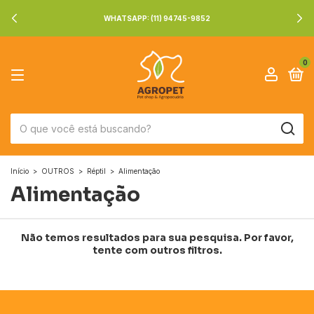
WHATSAPP: (11) 94745-9852
0
Início
>
OUTROS
>
Réptil
>
Alimentação
Alimentação
Não temos resultados para sua pesquisa. Por favor,
tente com outros filtros.