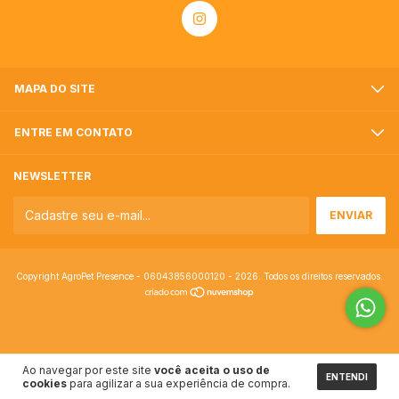
MAPA DO SITE
ENTRE EM CONTATO
NEWSLETTER
Copyright AgroPet Presence - 06043856000120 - 2026. Todos os direitos reservados.
Ao navegar por este site
você aceita o uso de
ENTENDI
cookies
para agilizar a sua experiência de compra.