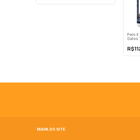
Pelo E
Gatos 
R$11
MAPA DO SITE