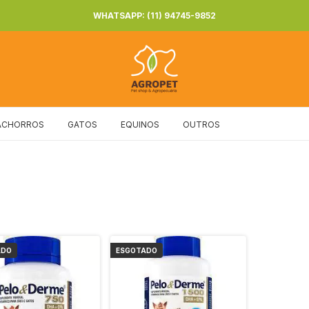
WHATSAPP: (11) 94745-9852
ACHORROS
GATOS
EQUINOS
OUTROS
ADO
ESGOTADO