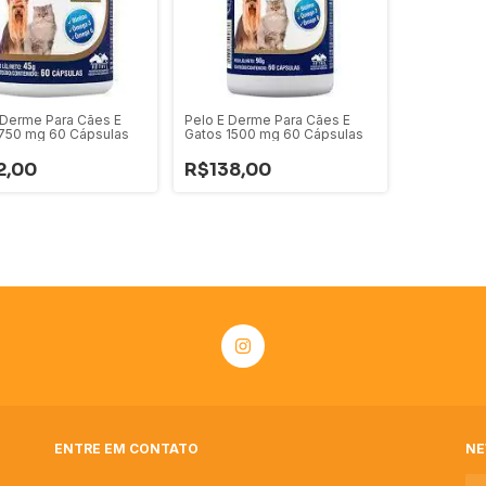
 Derme Para Cães E
Pelo E Derme Para Cães E
750 mg 60 Cápsulas
Gatos 1500 mg 60 Cápsulas
2,00
R$138,00
ENTRE EM CONTATO
NE