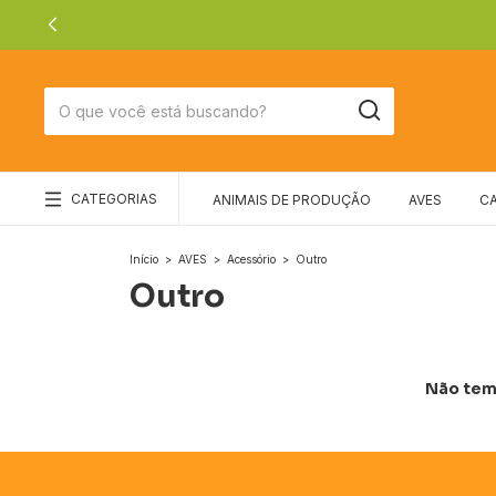
CATEGORIAS
ANIMAIS DE PRODUÇÃO
AVES
C
Início
>
AVES
>
Acessório
>
Outro
Outro
Não temo