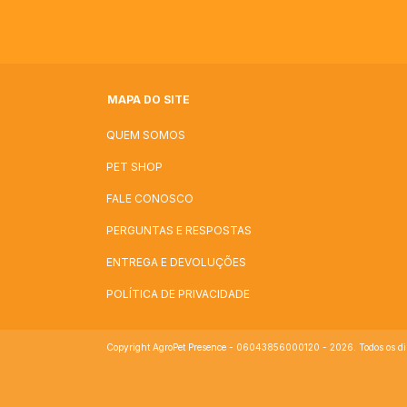
MAPA DO SITE
QUEM SOMOS
PET SHOP
FALE CONOSCO
PERGUNTAS E RESPOSTAS
ENTREGA E DEVOLUÇÕES
POLÍTICA DE PRIVACIDADE
Copyright AgroPet Presence - 06043856000120 - 2026. Todos os dire