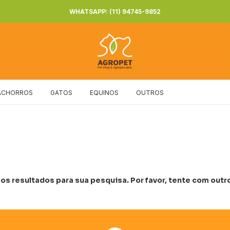
WHATSAPP: (11) 94745-9852
ACHORROS
GATOS
EQUINOS
OUTROS
s resultados para sua pesquisa. Por favor, tente com outros