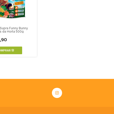
Supra Funny Bunny
as da Horta 500g
,90