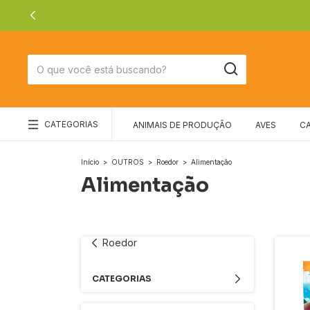
CATEGORIAS
ANIMAIS DE PRODUÇÃO
AVES
C
Início
>
OUTROS
>
Roedor
>
Alimentação
Alimentação
Roedor
CATEGORIAS