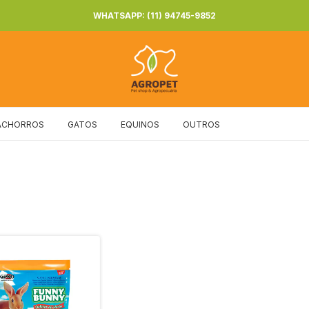
WHATSAPP: (11) 94745-9852
ACHORROS
GATOS
EQUINOS
OUTROS