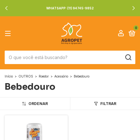
WHATSAPP: (11) 94745-9852
0
Início
>
OUTROS
>
Roedor
>
Acessório
>
Bebedouro
Bebedouro
ORDENAR
FILTRAR