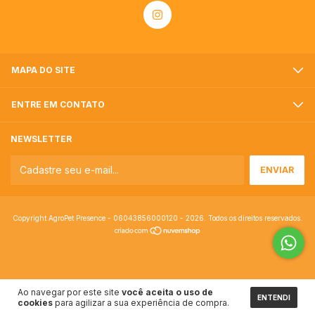
MAPA DO SITE
ENTRE EM CONTATO
NEWSLETTER
Copyright AgroPet Presence - 06043856000120 - 2026. Todos os direitos reservados.
Ao navegar por este site
você aceita o uso de
ENTENDI
cookies
para agilizar a sua experiência de compra.