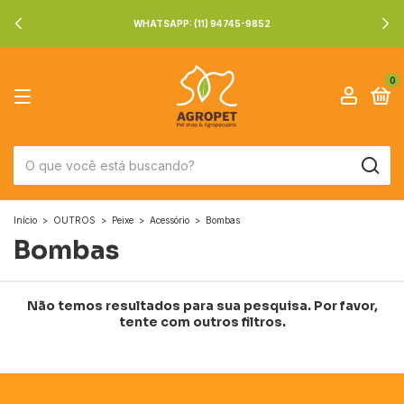
WHATSAPP: (11) 94745-9852
0
Início
>
OUTROS
>
Peixe
>
Acessório
>
Bombas
Bombas
Não temos resultados para sua pesquisa. Por favor,
tente com outros filtros.