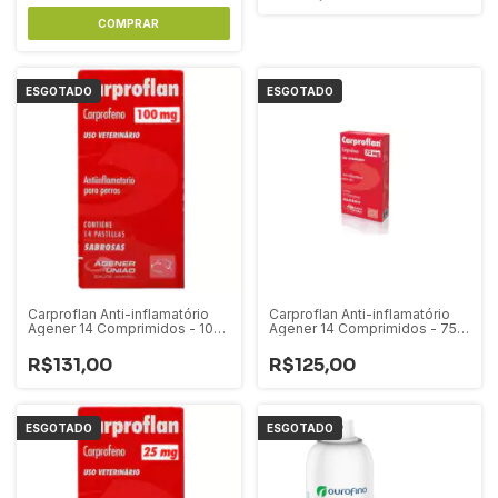
ESGOTADO
ESGOTADO
Carproflan Anti-inflamatório
Carproflan Anti-inflamatório
Agener 14 Comprimidos - 100
Agener 14 Comprimidos - 75
mg
mg
R$131,00
R$125,00
ESGOTADO
ESGOTADO