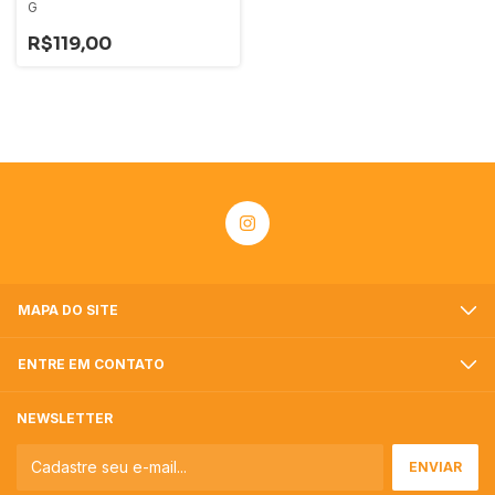
G
R$119,00
MAPA DO SITE
ENTRE EM CONTATO
NEWSLETTER