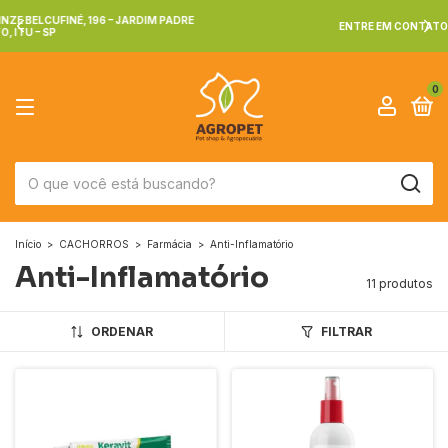
ENTRE EM CONTATO CONOSCO: (11) 4023-1957
0
Início
>
CACHORROS
>
Farmácia
>
Anti-Inflamatório
Anti-Inflamatório
11 produtos
ORDENAR
FILTRAR