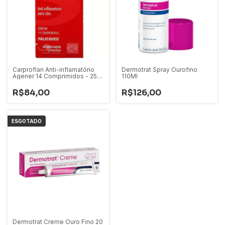
Carproflan Anti-inflamatório
Dermotrat Spray Ourofino
Agener 14 Comprimidos - 25
110Ml
mg
R$84,00
R$126,00
ESGOTADO
Dermotrat Creme Ouro Fino 20