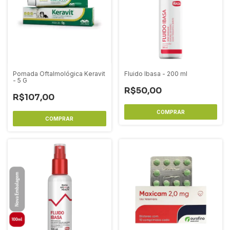
Pomada Oftalmológica Keravit
Fluido Ibasa - 200 ml
- 5 G
R$50,00
R$107,00