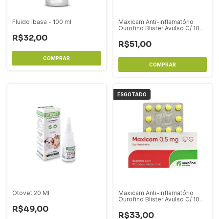
Fluido Ibasa - 100 ml
Maxicam Anti-inflamatório
Ourofino Blister Avulso C/ 10
Comprimidos - 2,0 mg
R$32,00
R$51,00
ESGOTADO
Otovet 20 Ml
Maxicam Anti-inflamatório
Ourofino Blister Avulso C/ 10
Comprimidos - 0,5 mg
R$49,00
R$33,00