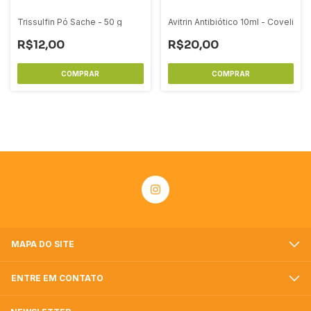
Trissulfin Pó Sache - 50 g
Avitrin Antibiótico 10ml - Coveli
R$12,00
R$20,00
MAPA DO SITE
ENTRE EM CONTATO