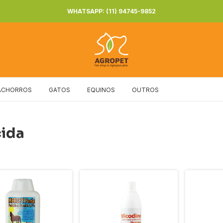
WHATSAPP: (11) 94745-9852
ACHORROS
GATOS
EQUINOS
OUTROS
cida