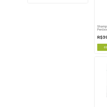
Shamp
Peróxi
500 Ml
R$3