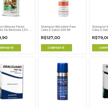
oo Mersey Peróx
Shampoo Micodine Para
Shampoo M
do De Benzoíla 2,5% -
Cães E Gatos 500 Ml
Cães E Gat
9,90
R$127,00
R$79,0