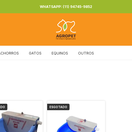
WHATSAPP: (11) 94745-9852
ACHORROS
GATOS
EQUINOS
OUTROS
ADO
ESGOTADO