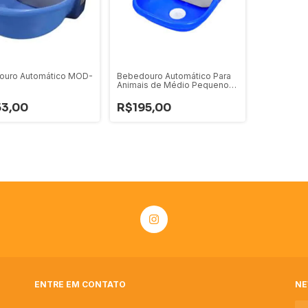
ouro Automático MOD-
Bebedouro Automático Para
Animais de Médio Pequeno
MOD - 077
3,00
R$195,00
ENTRE EM CONTATO
NE