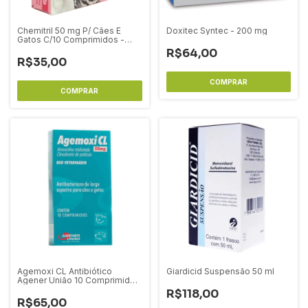
Chemitril 50 mg P/ Cães E
Doxitec Syntec - 200 mg
Gatos C/10 Comprimidos -
Chemitec
R$64,00
R$35,00
Agemoxi CL Antibiótico
Giardicid Suspensão 50 ml
Agener União 10 Comprimidos
- 50 mg
R$118,00
R$65,00