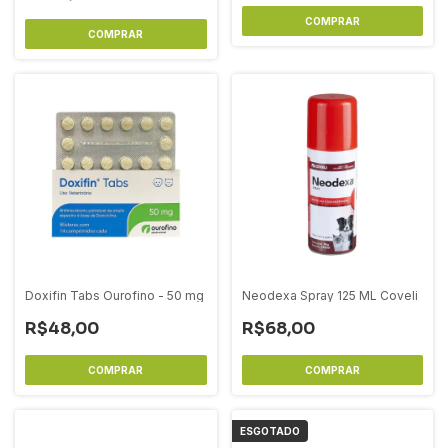
Doxifin Tabs Ourofino - 50 mg
Neodexa Spray 125 ML Coveli
R$48,00
R$68,00
ESGOTADO