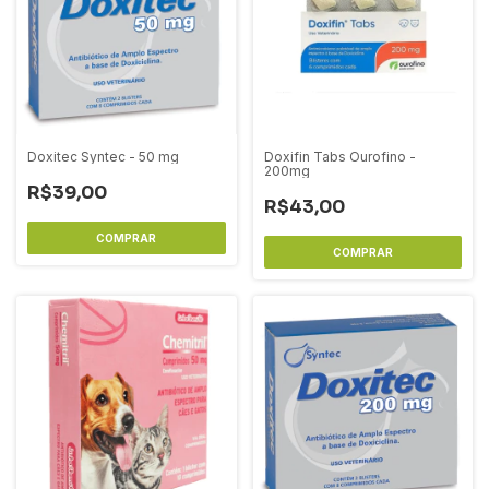
Doxitec Syntec - 50 mg
Doxifin Tabs Ourofino -
200mg
R$39,00
R$43,00