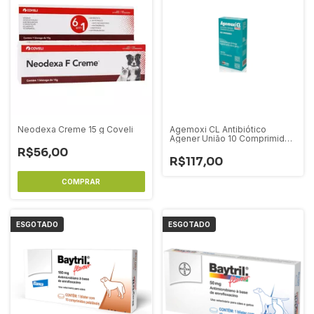
Neodexa Creme 15 g Coveli
Agemoxi CL Antibiótico
Agener União 10 Comprimidos
- 250 mg
R$56,00
R$117,00
ESGOTADO
ESGOTADO