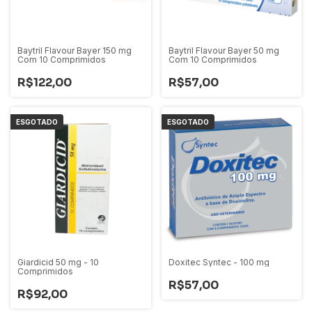
Baytril Flavour Bayer 150 mg
Baytril Flavour Bayer 50 mg
Com 10 Comprimidos
Com 10 Comprimidos
R$122,00
R$57,00
ESGOTADO
ESGOTADO
Giardicid 50 mg - 10
Doxitec Syntec - 100 mg
Comprimidos
R$57,00
R$92,00