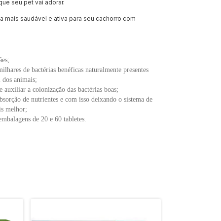
ue seu pet vai adorar.
a mais saudável e ativa para seu cachorro com
ães;
ilhares de bactérias benéficas naturalmente presentes
l dos animais;
 auxiliar a colonização das bactérias boas;
bsorção de nutrientes e com isso deixando o sistema de
is melhor;
embalagens de 20 e 60 tabletes.