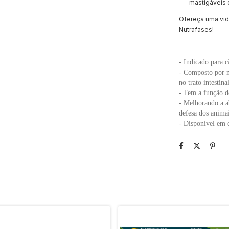
mastigáveis q
Ofereça uma vid
Nutrafases!
- Indicado para c
- Composto por m
no trato intestina
- Tem a função de
- Melhorando a a
defesa dos anima
- Disponível em 