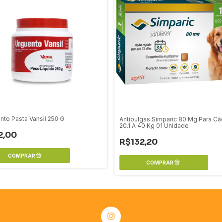
to Pasta Vansil 250 G
Antipulgas Simparic 80 Mg Para C
20.1 A 40 Kg 01 Unidade
2,00
R$132,20