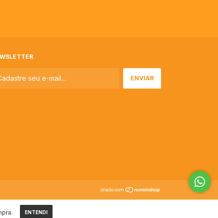
WSLETTER
mpra.
ENTENDI