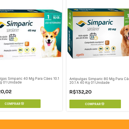
lgas Simparic 40 Mg Para Cães 10.1
Antipulgas Simparic 80 Mg Para C
g 01 Unidade
20.1 A 40 Kg 01 Unidade
20,02
R$132,20