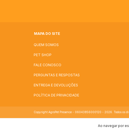
MAPA DO SITE
QUEM SOMOS
PET SHOP
FALE CONOSCO
PERGUNTAS E RESPOSTAS
ENTREGA E DEVOLUÇÕES
POLÍTICA DE PRIVACIDADE
Copyright AgroPet Presence - 06043856000120 - 2026. Todos os dire
Ao navegar por es